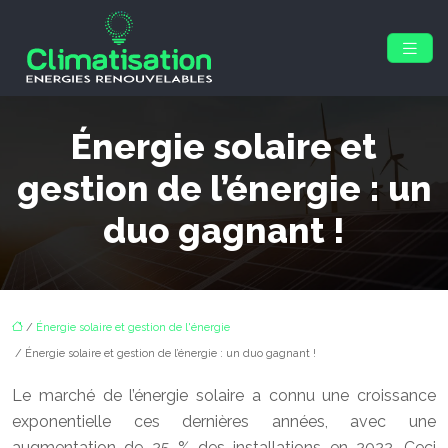
Énergie solaire et
gestion de l’énergie : un
duo gagnant !
/
Énergie solaire et gestion de l'énergie
/ Énergie solaire et gestion de l’énergie : un duo gagnant !
Le marché de l’énergie solaire a connu une croissance
exponentielle ces dernières années, avec une
augmentation de 25 % des installations en 2022. Ceci