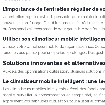
L’importance de l’entretien régulier de v
Un entretien régulier est indispensable pour maintenir l’ef
souvent selon l’usage. Des filtres encrassés réduisent le 
professionnel est recommandé pour garantir le bon fonctio
Utiliser son climatiseur mobile intellig
Utilisez votre climatiseur mobile de façon raisonnée. Conce
lorsque vous partez pour une période prolongée. Des gestes
Solutions innovantes et alternatives
Au-delà des optimisations d’utilisation, plusieurs solutions 
Le climatiseur mobile intelligent : une t
Les climatiseurs mobiles intelligents offrent des fonctio
mobile, surveiller la consommation en temps réel, et s’
apprennent vos habitudes d’utilisation pour ajuster autom