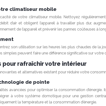
otre climatiseur mobile
ficacité de votre climatiseur mobile. Nettoyez régulièrement 
débit d’air et obligent l’appareil à travailler plus dur, a
nnement de l’appareil et prévenir les pannes coûteuses à lon
emment
ntrez son utilisation sur les heures les plus chaudes de la j
 simples peuvent faire une différence significative sur votr
 pour rafraîchir votre intérieur
innovantes et alternatives existent pour réduire votre consomma
echnologie de pointe
nnalités avancées pour optimiser la consommation d’énergie. 
intégrer à votre système domotique pour une gestion centr
atiquement la température et la consommation d’énergie.