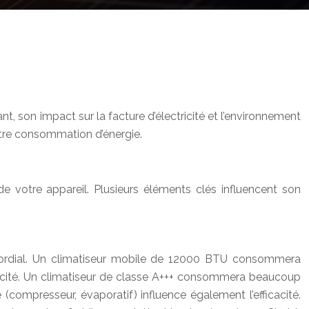
t, son impact sur la facture d’électricité et l’environnement
 votre consommation d’énergie.
e votre appareil. Plusieurs éléments clés influencent son
imordial. Un climatiseur mobile de 12000 BTU consommera
cacité. Un climatiseur de classe A+++ consommera beaucoup
compresseur, évaporatif) influence également l’efficacité.