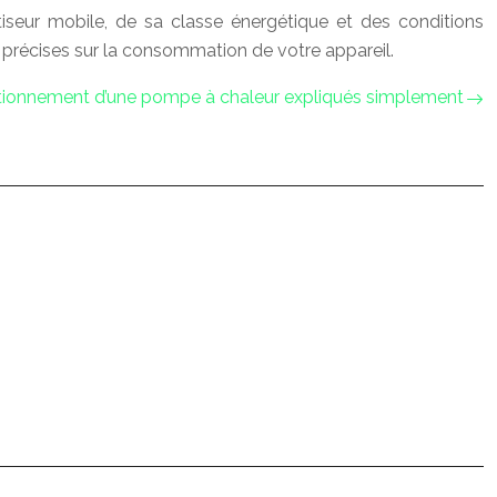
seur mobile, de sa classe énergétique et des conditions
ns précises sur la consommation de votre appareil.
tionnement d’une pompe à chaleur expliqués simplement