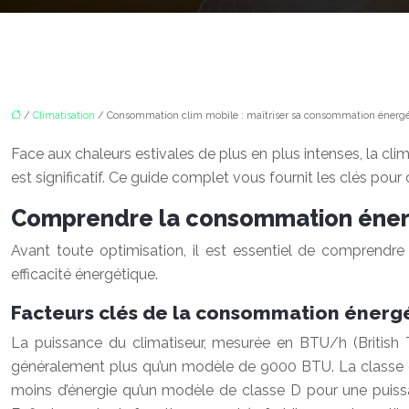
/
Climatisation
/ Consommation clim mobile : maîtriser sa consommation énergé
Face aux chaleurs estivales de plus en plus intenses, la cli
est significatif. Ce guide complet vous fournit les clés pour
Comprendre la consommation énerg
Avant toute optimisation, il est essentiel de comprendre
efficacité énergétique.
Facteurs clés de la consommation énerg
La puissance du climatiseur, mesurée en BTU/h (British
généralement plus qu’un modèle de 9000 BTU. La classe én
moins d’énergie qu’un modèle de classe D pour une puissan