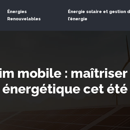
Énergies
Énergie solaire et gestion 
Renouvelables
l’énergie
m mobile : maîtrise
énergétique cet été