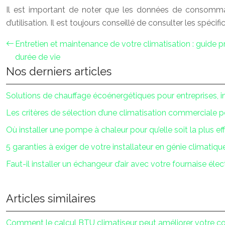
Il est important de noter que les données de consommat
d’utilisation. Il est toujours conseillé de consulter les spé
Entretien et maintenance de votre climatisation : guide p
durée de vie
Nos derniers articles
Solutions de chauffage écoénergétiques pour entreprises, i
Les critères de sélection d’une climatisation commerciale 
Où installer une pompe à chaleur pour qu’elle soit la plus ef
5 garanties à exiger de votre installateur en génie climatiqu
Faut-il installer un échangeur d’air avec votre fournaise élec
Articles similaires
Comment le calcul BTU climatiseur peut améliorer votre c