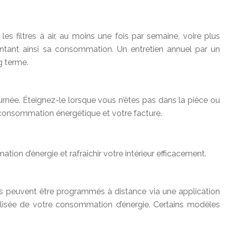
les filtres à air, au moins une fois par semaine, voire plus
ugmentant ainsi sa consommation. Un entretien annuel par un
g terme.
ournée. Éteignez-le lorsque vous n’êtes pas dans la pièce ou
e consommation énergétique et votre facture.
tion d’énergie et rafraîchir votre intérieur efficacement.
Ils peuvent être programmés à distance via une application
alisée de votre consommation d’énergie. Certains modèles