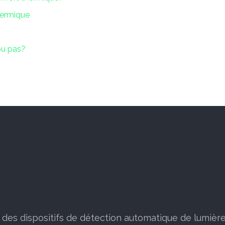
thermique
ou pas?
r des dispositifs de détection automatique de lumiè