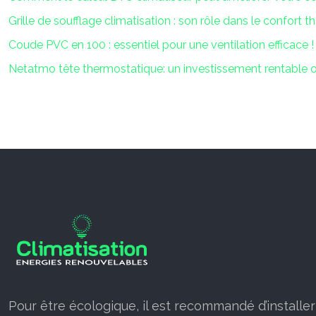
Grille de soufflage climatisation : son rôle dans le confort 
Coude PVC en 100 : essentiel pour une ventilation efficace !
Netatmo tête thermostatique: un investissement rentable 
Pour être écologique, il est recommandé d’installe