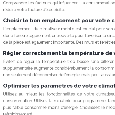
Comprendre les facteurs qui influencent la consommation é
réduire votre facture d’électricité.
Choisir le bon emplacement pour votre c
L’emplacement du climatiseur mobile est crucial pour son eff
d’une fenêtre légèrement entrouverte pour favoriser la circul
de la pièce est également importante. Des murs et fenêtres 
Régler correctement la température de v
Évitez de régler la température trop basse. Une différ
supplémentaire augmente considérablement la consommati
non seulement d’économiser de l’énergie, mais peut aussi am
Optimiser les paramètres de votre clima
Utilisez au mieux les fonctionnalités de votre climati
consommation. Utilisez la minuterie pour programmer l’arr
plus faible consomme moins d’énergie. Choisissez le mode
refroidissement.