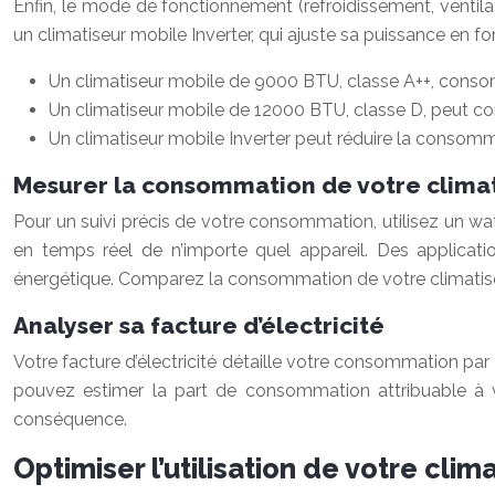
Enfin, le mode de fonctionnement (refroidissement, ventila
un climatiseur mobile Inverter, qui ajuste sa puissance en fo
Un climatiseur mobile de 9000 BTU, classe A++, con
Un climatiseur mobile de 12000 BTU, classe D, peut c
Un climatiseur mobile Inverter peut réduire la consom
Mesurer la consommation de votre clima
Pour un suivi précis de votre consommation, utilisez un w
en temps réel de n’importe quel appareil. Des applicati
énergétique. Comparez la consommation de votre climatiseu
Analyser sa facture d’électricité
Votre facture d’électricité détaille votre consommation pa
pouvez estimer la part de consommation attribuable à vot
conséquence.
Optimiser l’utilisation de votre cl