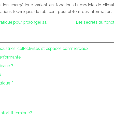
ion énergétique varient en fonction du modèle de climati
cifications techniques du fabricant pour obtenir des informatio
ratique pour prolonger sa
Les secrets du fonc
ndustries, collectivités et espaces commerciaux
performante
ficace ?
e
trique ?
onfort thermique?