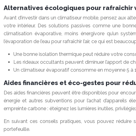
Alternatives écologiques pour rafraîchir
Avant d’investir dans un climatiseur mobile, pensez aux altern
votre intérieur. Des solutions passives comme une bonne i
climatisation évaporative, moins énergivore qu’un systèm
l’évaporation de l’eau pour rafraîchir l’air, ce qui est beau
Une bonne isolation thermique peut réduire votre cons
Les rideaux occultants peuvent diminuer l’apport de cha
Un climatiseur évaporatif consomme en moyenne 5 à 10 
Aides financières et éco-gestes pour réd
Des aides financières peuvent être disponibles pour encou
énergie et autres subventions pour l’achat d’appareils 
empreinte carbone : éteignez les lumières inutiles, privilég
En suivant ces conseils pratiques, vous pouvez réduire s
portefeuille.