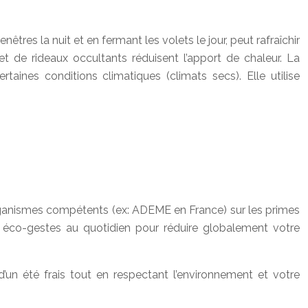
êtres la nuit et en fermant les volets le jour, peut rafraîchir
et de rideaux occultants réduisent l’apport de chaleur. La
aines conditions climatiques (climats secs). Elle utilise
organismes compétents (ex: ADEME en France) sur les primes
s éco-gestes au quotidien pour réduire globalement votre
’un été frais tout en respectant l’environnement et votre