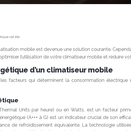
tique cet été
matisation mobile est devenue une solution courante. Cependan
 optimiser l’utilisation de votre climatiseur mobile et réduire
étique d’un climatiseur mobile
 les facteurs qui déterminent la consommation électrique d
étique
 Thermal Units par heure) ou en Watts, est un facteur pr
ergétique (A+++ à G) est un indicateur crucial de son effi
ce de refroidissement équivalente. La technologie utilisée (