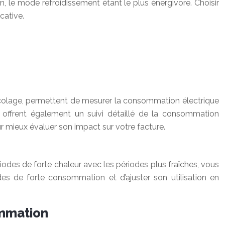
, le mode refroidissement étant le plus énergivore. Choisir
cative.
ricolage, permettent de mesurer la consommation électrique
, offrent également un suivi détaillé de la consommation
 mieux évaluer son impact sur votre facture.
odes de forte chaleur avec les périodes plus fraîches, vous
des de forte consommation et d’ajuster son utilisation en
ommation