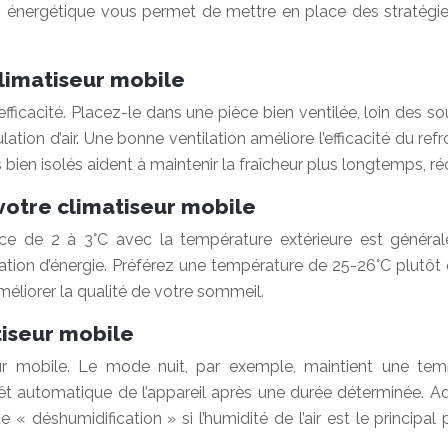
nergétique vous permet de mettre en place des stratégies p
limatiseur mobile
icacité. Placez-le dans une pièce bien ventilée, loin des sou
ation d’air. Une bonne ventilation améliore l’efficacité du re
bien isolés aident à maintenir la fraîcheur plus longtemps, ré
otre climatiseur mobile
ence de 2 à 3°C avec la température extérieure est généra
on d’énergie. Préférez une température de 25-26°C plutôt 
éliorer la qualité de votre sommeil.
tiseur mobile
seur mobile. Le mode nuit, par exemple, maintient une tem
êt automatique de l’appareil après une durée déterminée. Ada
 « déshumidification » si l’humidité de l’air est le princi