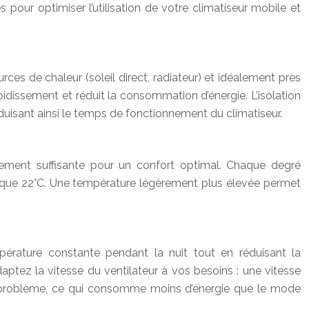
our optimiser l’utilisation de votre climatiseur mobile et
rces de chaleur (soleil direct, radiateur) et idéalement près
froidissement et réduit la consommation d’énergie. L’isolation
duisant ainsi le temps de fonctionnement du climatiseur.
lement suffisante pour un confort optimal. Chaque degré
que 22°C. Une température légèrement plus élevée permet
pérature constante pendant la nuit tout en réduisant la
ptez la vitesse du ventilateur à vos besoins : une vitesse
pal problème, ce qui consomme moins d’énergie que le mode